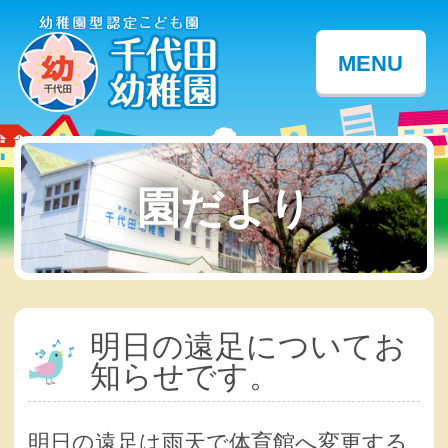
MENU
園だより
明日の遠足についてお
知らせです。
明日の遠足は雨天で体育館へ変更する