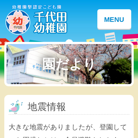
MENU
園だより
地震情報
大きな地震がありましたが、登園して