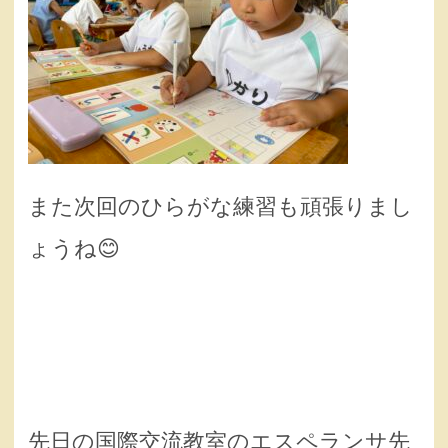
また次回のひらがな練習も頑張りまし
ょうね😊
先日の国際交流教室のエスペランサ先