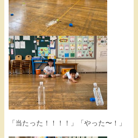
「当たった！！！！」「やった〜！」