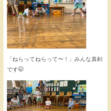
「ねらってねらって〜！」みんな真剣
です🤭