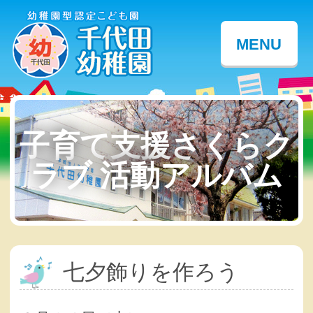
MENU
子育て支援さくらク
ラブ 活動アルバム
七夕飾りを作ろう