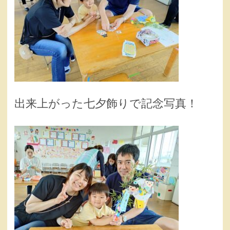
出来上がった七夕飾りで記念写真！