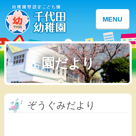
MENU
園だより
ぞうぐみだより