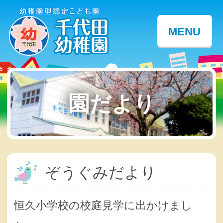
MENU
園だより
ぞうぐみだより
恒久小学校の校庭見学に出かけまし