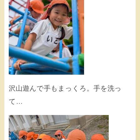
沢山遊んで手もまっくろ。手を洗っ
て…