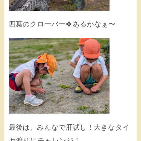
四葉のクローバー🍀あるかなぁ〜
最後は、みんなで肝試し！大きなタイ
ヤ渡りにチャレンジ！