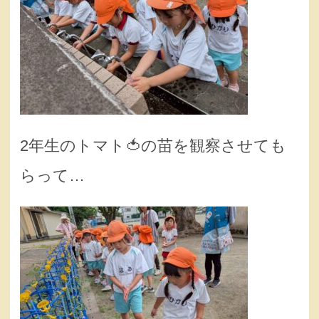
2年生のトマト🍅の苗を観察させても
らって…