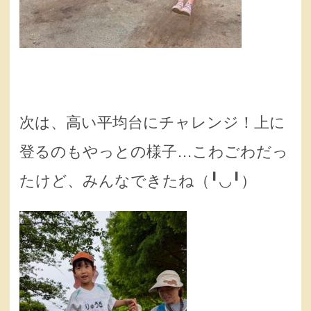
次は、高い平均台にチャレンジ！上に
登るのもやっとの様子…こわごわだっ
たけど、みんなできたね（╹◡╹）