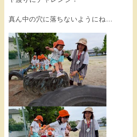
真ん中の穴に落ちないようにね…