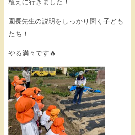
植えに行きました！
園長先生の説明をしっかり聞く子ども
たち！
やる満々です🔥