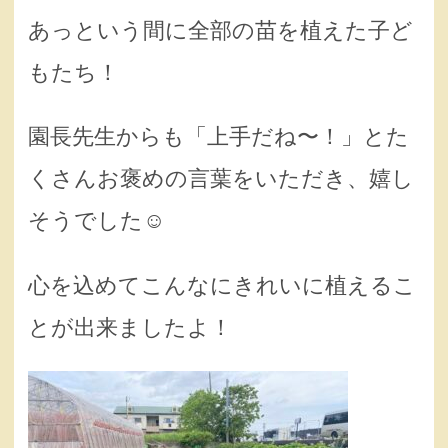
あっという間に全部の苗を植えた子ど
もたち！
園長先生からも「上手だね〜！」とた
くさんお褒めの言葉をいただき、嬉し
そうでした☺️
心を込めてこんなにきれいに植えるこ
とが出来ましたよ！