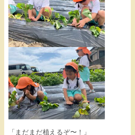
「まだまだ植えるぞ〜！」