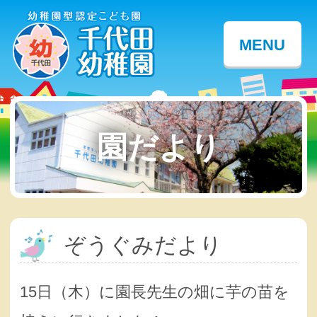
MENU
園だより
ぞうぐみだより
15日（木）に園長先生の畑に芋の苗を