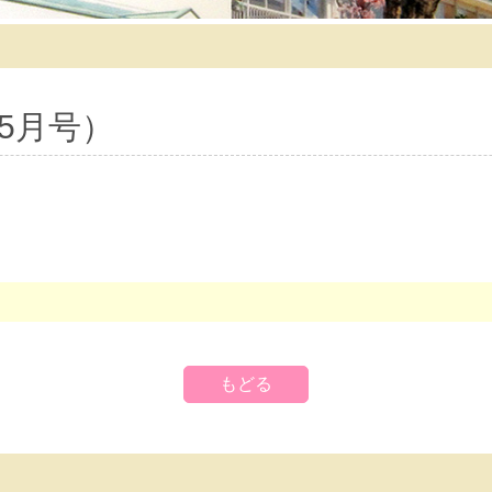
5月号）
もどる