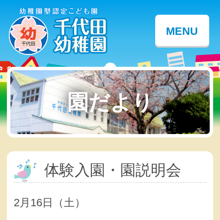
MENU
園だより
体験入園・園説明会
2月16日（土）