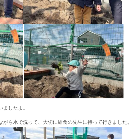
いましたよ。
ながら水で洗って、大切に給食の先生に持って行きました。