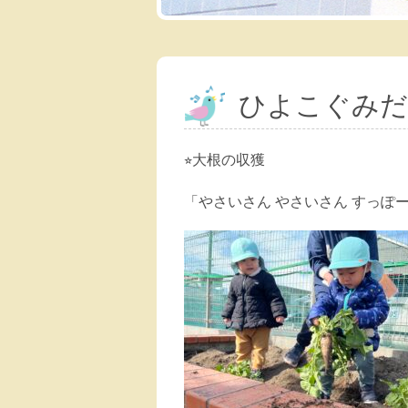
ひよこぐみだ
⭐︎大根の収獲
「やさいさん やさいさん すっ