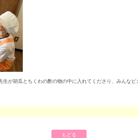
先生が胡瓜とちくわの酢の物の中に入れてくださり、みんなピ
もどる