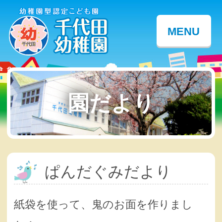
MENU
園だより
ぱんだぐみだより
紙袋を使って、鬼のお面を作りまし