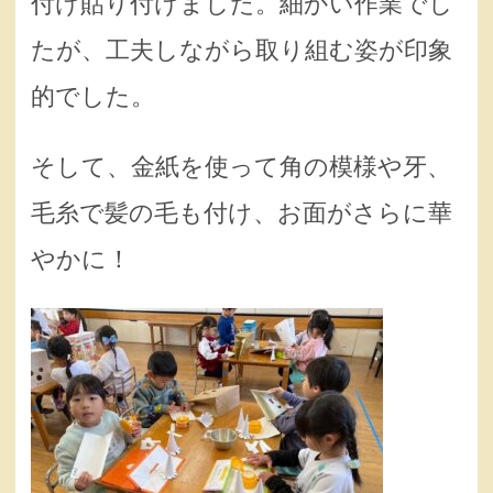
付け貼り付けました。細かい作業でし
たが、工夫しながら取り組む姿が印象
的でした。
そして、金紙を使って角の模様や牙、
毛糸で髪の毛も付け、お面がさらに華
やかに！