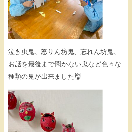
泣き虫鬼、怒りん坊鬼、忘れん坊鬼、
お話を最後まで聞かない鬼など色々な
種類の鬼が出来ました👹