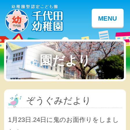
MENU
園だより
ぞうぐみだより
1月23日.24日に鬼のお面作りをしまし