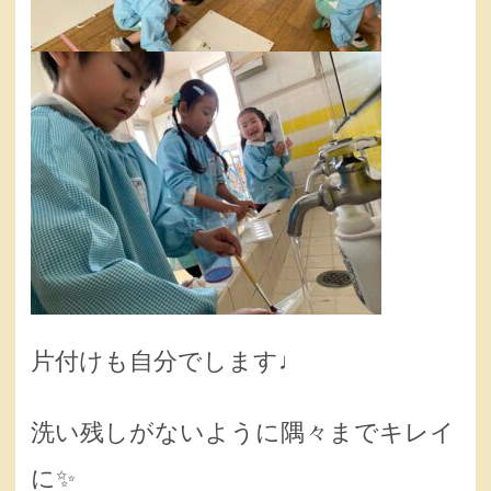
片付けも自分でします♩
洗い残しがないように隅々までキレイ
に✨️