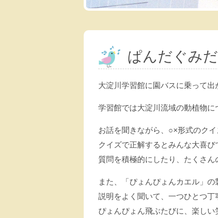
ぱんだぐみだ
大淀川学習館に園バスに乗って出
学習館では大淀川流域の動植物に
お話を聞きながら、○×形式のク
クイズで正解するとみんな大喜び
質問を積極的にしたり、たくさん
また、「ぴょんぴょんカエル」の
説明をよく聞いて、一つひとつ丁
ぴょんぴょん飛ぶたびに、楽しい