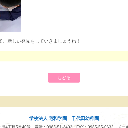
て、新しい発見をしていきましょうね！
もどる
学校法人 宅和学園 千代田幼稚園
市太田4丁目5番40号
電話：0985-51-3402
FAX：0985-55-0632
メー