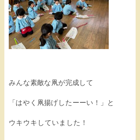
みんな素敵な凧が完成して
「はやく凧揚げしたーーい！」と
ウキウキしていました！