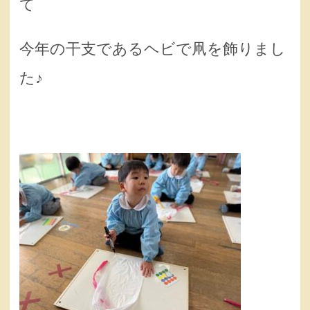
て
今年の干支であるヘビで凧を飾りまし
た♪