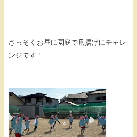
さっそくお昼に園庭で凧揚げにチャレ
ンジです！