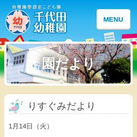
MENU
園だより
りすぐみだより
1月14日（火）