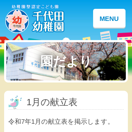
MENU
園だより
1月の献立表
令和7年1月の献立表を掲示します。