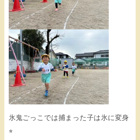
氷鬼ごっこでは捕まった子は氷に変身
⭐︎