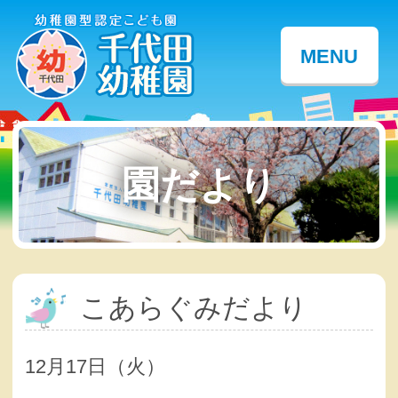
MENU
園だより
こあらぐみだより
12月17日（火）