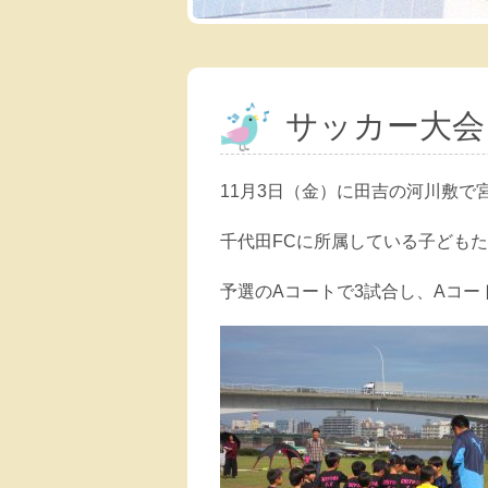
サッカー大会
11月3日（金）に田吉の河川敷
千代田FCに所属している子ども
予選のAコートで3試合し、Aコー