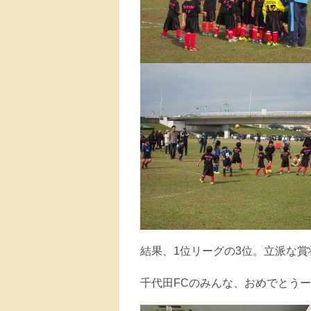
結果、1位リーグの3位。立派な
千代田FCのみんな、おめでとうー