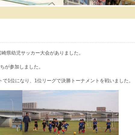
で宮崎県幼児サッカー大会がありました。
たちが参加しました。
トで1位になり、1位リーグで決勝トーナメントを戦いました。