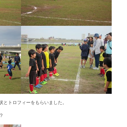
賞状とトロフィーをもらいました。
?