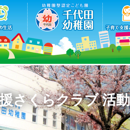
援さくらクラブ 活