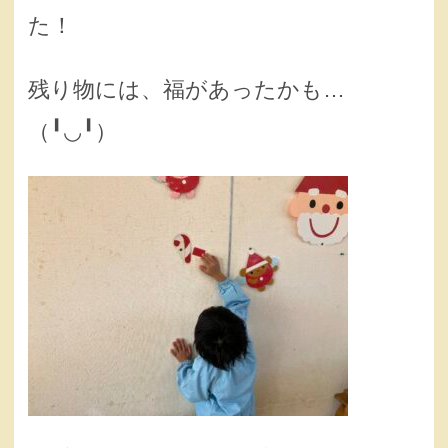
た！
残り物には、福があったかも…
（╹◡╹）