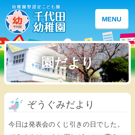
MENU
園だより
ぞうぐみだより
今日は発表会のくじ引きの日でした。