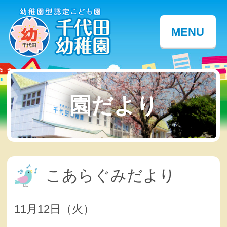
MENU
園だより
こあらぐみだより
11月12日（火）