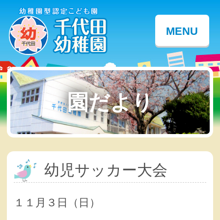
MENU
園だより
幼児サッカー大会
１１月３日（日）