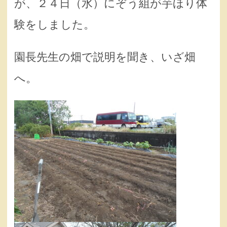
が、２４日（水）にぞう組が芋ほり体
験をしました。
園長先生の畑で説明を聞き、いざ畑
へ。