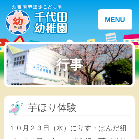
MENU
行事
芋ほり体験
１０月２３日（水）にりす・ぱんだ組