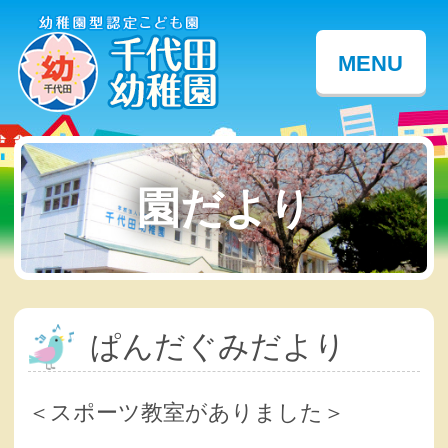
MENU
園だより
ぱんだぐみだより
＜スポーツ教室がありました＞