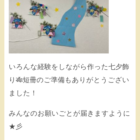
いろんな経験をしながら作った七夕飾
り🎋短冊のご準備もありがとうござい
ました！
みんなのお願いごとが届きますように
★彡