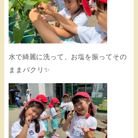
水で綺麗に洗って、お塩を振ってその
ままパクリ✨️