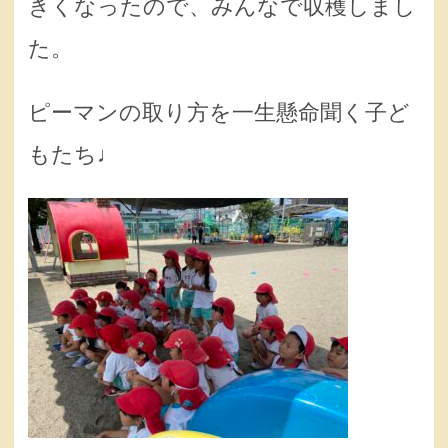
きくなったので、みんなで収穫しまし
た。
ピーマンの取り方を一生懸命聞く子ど
もたち♩