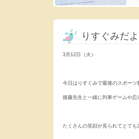
りすぐみだよ
3月12日（火）
今日はりすぐみで最後のスポーツ
後藤先生と一緒に列車ゲームや忍
たくさんの笑顔が見られてとても楽し