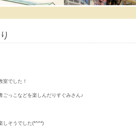
り
教室でした！
者ごっこなどを楽しんだりすぐみさん♪
そうでした(*^^*)