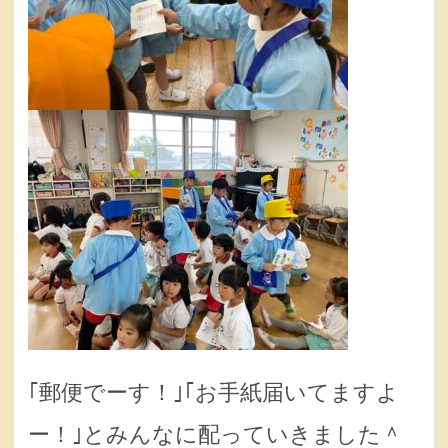
｢郵便でーす！｣｢お手紙届いてますよ
ー！｣とみんなに配っていきました＾