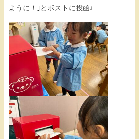
ように！｣とポストに投函♩