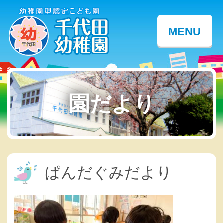
MENU
園だより
ぱんだぐみだより