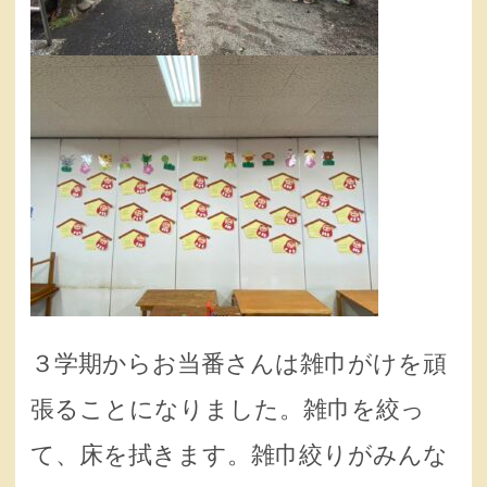
３学期からお当番さんは雑巾がけを頑
張ることになりました。雑巾を絞っ
て、床を拭きます。雑巾絞りがみんな