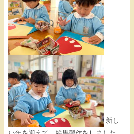
新し
い年を迎えて、絵馬製作をしました。