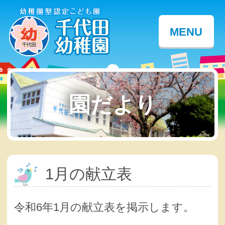
MENU
園だより
1月の献立表
令和6年1月の献立表を掲示します。