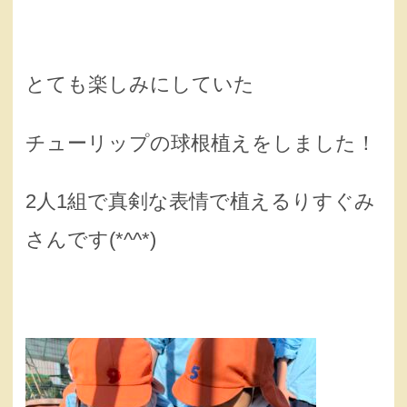
とても楽しみにしていた
チューリップの球根植えをしました！
2人1組で真剣な表情で植えるりすぐみ
さんです(*^^*)