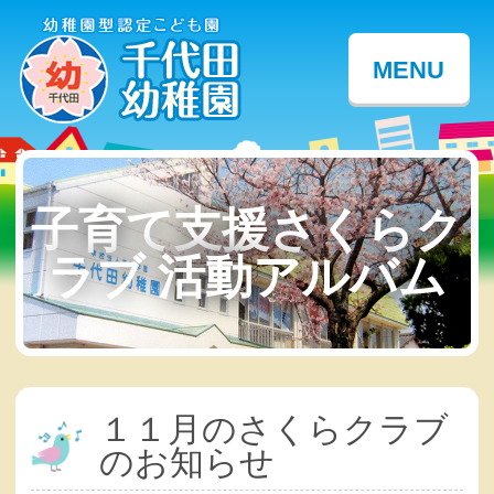
MENU
子育て支援さくらク
ラブ 活動アルバム
１１月のさくらクラブ
のお知らせ