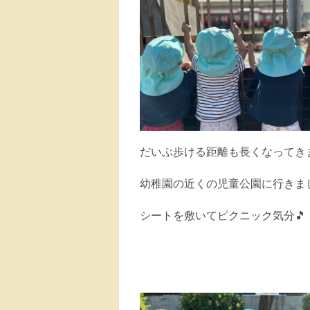
だいぶ歩ける距離も長くなってき
幼稚園の近くの児童公園に行きま
シートを敷いてピクニック気分🎵