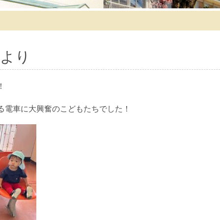
より
！
る電車に大興奮のこどもたちでした！