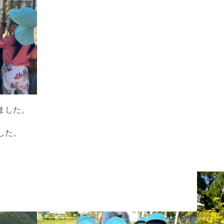
ました。
した。