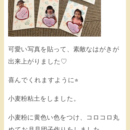
可愛い写真を貼って、素敵なはがきが
出来上がりました♡
喜んでくれますように⭐︎
小麦粉粘土をしました。
小麦粉に黄色い色をつけ、コロコロ丸
めてお月見団子作りをしました。