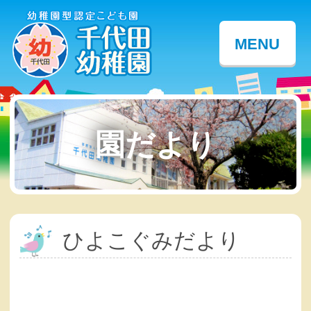
MENU
園だより
ひよこぐみだより