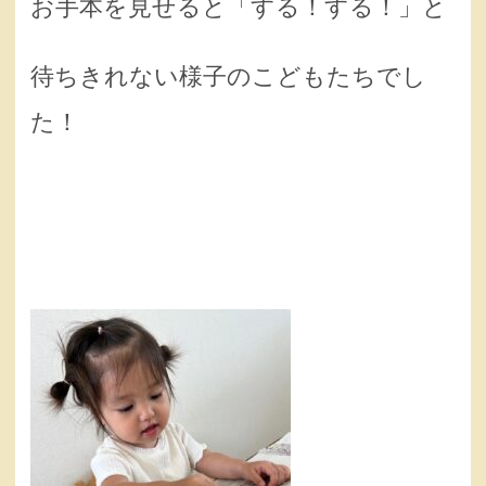
お手本を見せると「する！する！」と
待ちきれない様子のこどもたちでし
た！