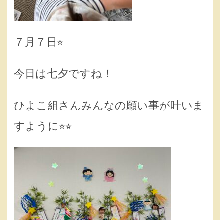
７月７日⭐︎
今日は七夕ですね！
ひよこ組さんみんなの願い事が叶いま
すように⭐︎⭐︎