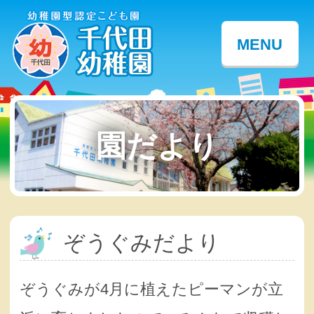
MENU
園だより
ぞうぐみだより
ぞうぐみが4月に植えたピーマンが立