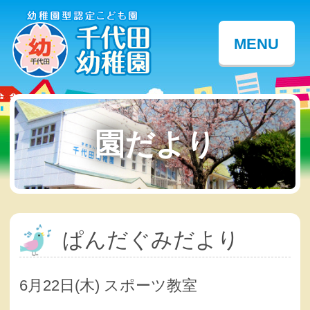
MENU
園だより
ぱんだぐみだより
6月22日(木) スポーツ教室