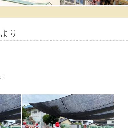
より
た！