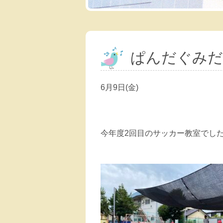
ぱんだぐみだ
6月9日(金)
今年度2回目のサッカー教室でし