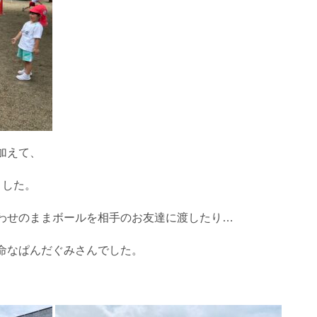
加えて、
ました。
わせのままボールを相手のお友達に渡したり…
命なぱんだぐみさんでした。