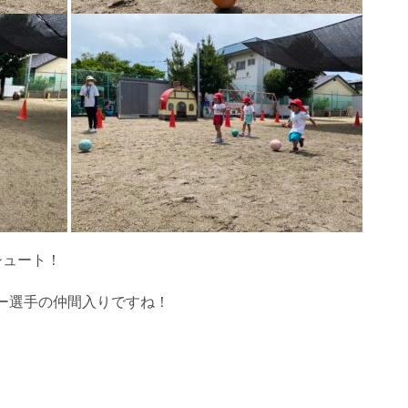
シュート！
ー選手の仲間入りですね！
。