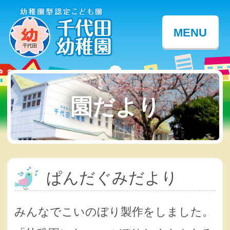
MENU
園だより
ぱんだぐみだより
みんなでこいのぼり製作をしました。