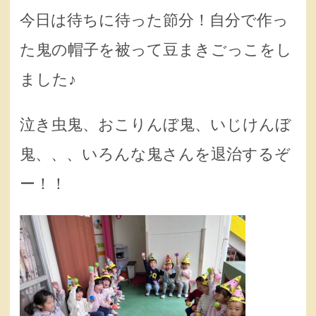
今日は待ちに待った節分！自分で作っ
た鬼の帽子を被って豆まきごっこをし
ました♪
泣き虫鬼、おこりんぼ鬼、いじけんぼ
鬼、、、いろんな鬼さんを退治するぞ
ー！！