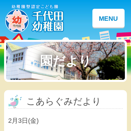
MENU
園だより
こあらぐみだより
2月3日(金)