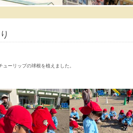
り
チューリップの球根を植えました。