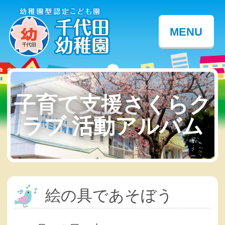
MENU
子育て支援さくらク
ラブ 活動アルバム
絵の具であそぼう