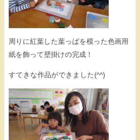
周りに紅葉した葉っぱを模った色画用
紙を飾って壁掛けの完成！
すてきな作品ができました(^^)