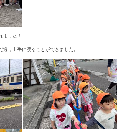
れました！
だ通り上手に渡ることができました。