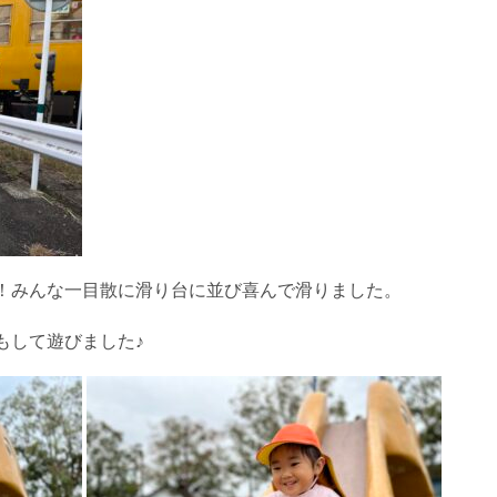
！みんな一目散に滑り台に並び喜んで滑りました。
もして遊びました♪