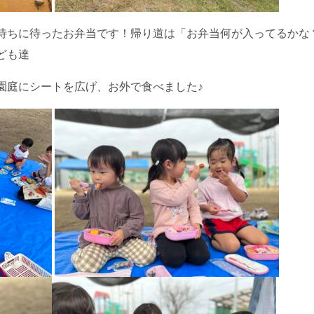
待ちに待ったお弁当です！帰り道は「お弁当何が入ってるかな
ども達
園庭にシートを広げ、お外で食べました♪