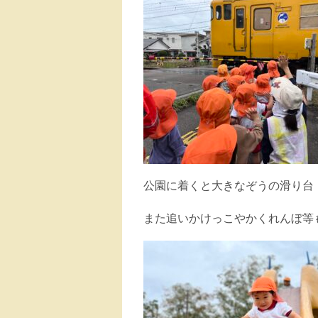
公園に着くと大きなぞうの滑り台
また追いかけっこやかくれんぼ等