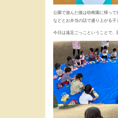
公園で遊んだ後は幼稚園に帰って
などとお弁当の話で盛り上がる子
今日は遠足ごっこということで、