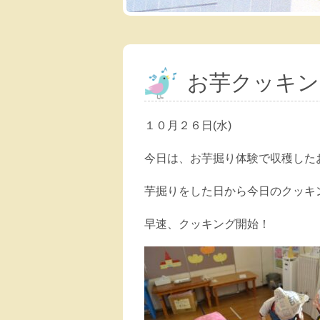
お芋クッキン
１０月２６日(水)
今日は、お芋掘り体験で収穫した
芋掘りをした日から今日のクッキ
早速、クッキング開始！