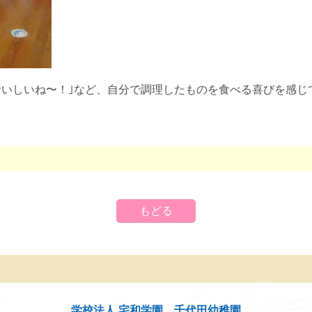
らおいしいね〜！｣など、自分で調理したものを食べる喜びを感じ
もどる
学校法人 宅和学園 千代田幼稚園