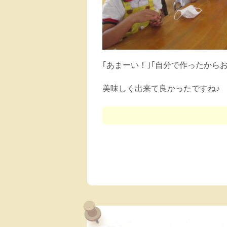
｢あまーい！｣｢自分で作ったか
美味しく出来て良かったですね♪