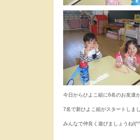
今日からひよこ組に6名のお友達
7名で新ひよこ組がスタートしま
みんなで仲良く遊びましょうね!(^^)