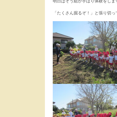
明日はぞう組が芋ほり体験をしま
「たくさん掘るぞ！」と張り切っ