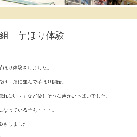
組 芋ほり体験
芋ほり体験をしました。
受け、畑に並んで芋ほり開始。
掘れない～」など楽しそうな声がいっぱいでした。
になっている子も・・・。
影もしました。