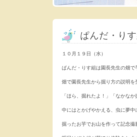
ぱんだ・りす
１０月１９日（水）
ぱんだ・りす組は園長先生の畑で
畑で園長先生から掘り方の説明を
「ほら、掘れたよ！」「なかなか
中にはとかげやかえる、虫に夢中
掘ったお芋でお山を作って記念撮