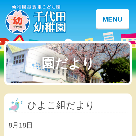
MENU
園だより
ひよこ組だより
8月18日