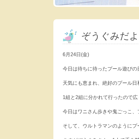
ぞうぐみだよ
6月24日(金)
今日は待ちに待ったプール遊びの
天気にも恵まれ、絶好のプール日
1組と2組に分かれて行ったので
今日はワニさん歩きや鬼ごっこ、
そして、ウルトラマンのようにプ