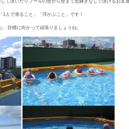
離して泳いだりプールの壁から壁まで息継ぎなしで泳げるお友達
「1人で潜ること」「浮かぶこと」です！
ら、目標に向かって頑張りましょうね。