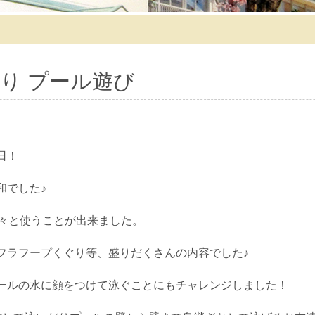
り プール遊び
日！
和でした♪
広々と使うことが出来ました。
フラフープくぐり等、盛りだくさんの内容でした♪
ールの水に顔をつけて泳ぐことにもチャレンジしました！