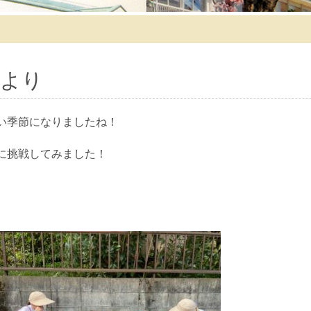
より
い季節になりましたね！
に挑戦してみました！