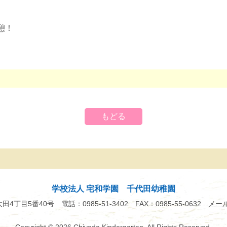
憩！
もどる
学校法人 宅和学園 千代田幼稚園
市太田4丁目5番40号
電話：0985-51-3402
FAX：0985-55-0632
メー
Copyright
© 2026 Chiyoda Kindergarten.
All Rights Reserved.