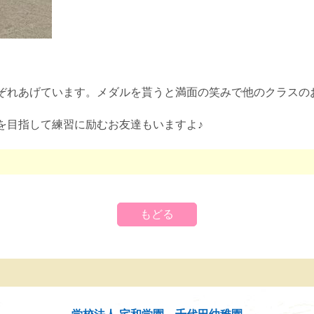
ぞれあげています。メダルを貰うと満面の笑みで他のクラスの
を目指して練習に励むお友達もいますよ♪
もどる