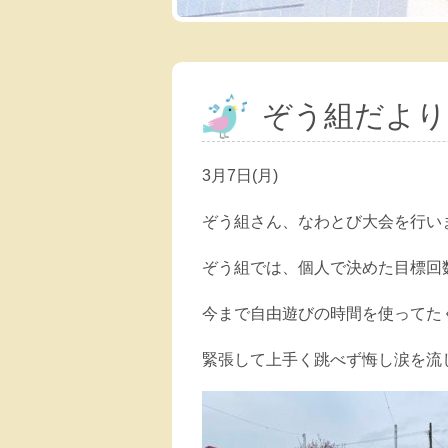
ぞう組だより
3月7日(月)
ぞう組さん、なわとび大会を行い
ぞう組では、個人で決めた目標回
今まで自由遊びの時間を使ってた
緊張して上手く跳べず悔し涙を流