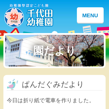
MENU
園だより
ぱんだぐみだより
今日は折り紙で電車を作りました。